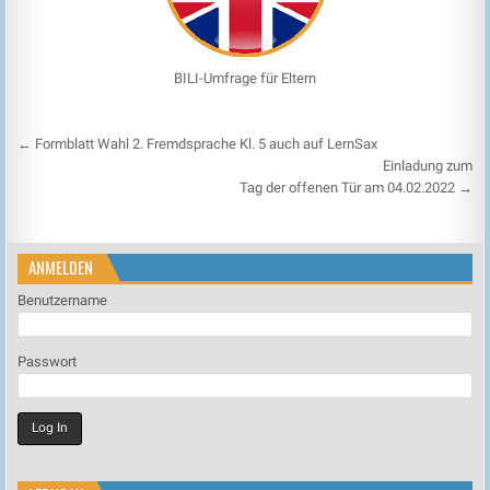
BILI-Umfrage für Eltern
Beitragsnavigation
← Formblatt Wahl 2. Fremdsprache Kl. 5 auch auf LernSax
Einladung zum
Tag der offenen Tür am 04.02.2022 →
ANMELDEN
Benutzername
Passwort