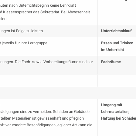
inuten nach Unterrichtsbeginn keine Lehrkraft
d Klassensprecher das Sekretariat. Bei Abwesenheit
iert.
ungen ist Folge zu leisten.
Unterrichtsablauf
 jeweils für ihre Lerngruppe.
Essen und Trinken
im Unterricht
nungen. Die Fach- sowie Vorbereitungsräume sind nur
Fachräume
n
Umgang mit
ädigungen sind zu vermeiden. Schäden an Gebäude
Lehrmaterialien,
tellten Materialien ist gewissenhaft und pfleglich
Haftung bei Schäde
ft verursachte Beschädigungen jeglicher Art kann die