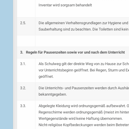
Inventar wird sorgsam behandelt
2.5.
Die allgemeinen Verhaltensgrundlagen zur Hygiene und
Sauberhaltung sind zu beachten. Die Toiletten sind kein 
3. Regeln für Pausenzeiten sowie vor und nach dem Unterricht
3.1.
Als Schulweg gilt der direkte Weg von zu Hause zur S
vor Unterrichtsbeginn geöffnet. Bei Regen, Sturm und E
geöffnet.
3.2.
Die Unterrichts- und Pausenzeiten werden durch Aushä
bekanntgegeben.
3.3.
Abgelegte Kleidung wird ordnungsgemäß aufbewahrt. O
Regenschirme werden ordnungsgemäß (meist im hintere
Wertgegenstände wird keine Haftung übernommen.
Nicht-religiöse Kopfbedeckungen werden beim Betrete