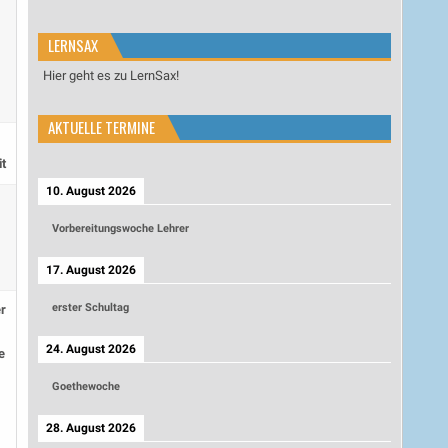
LERNSAX
Hier geht es zu LernSax!
AKTUELLE TERMINE
t
10. August 2026
Vorbereitungswoche Lehrer
17. August 2026
erster Schultag
r
24. August 2026
e
Goethewoche
28. August 2026