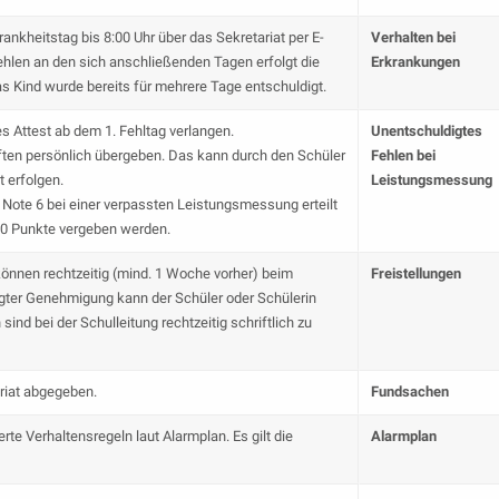
rankheitstag bis 8:00 Uhr über das Sekretariat per E-
Verhalten bei
ehlen an den sich anschließenden Tagen erfolgt die
Erkrankungen
s Kind wurde bereits für mehrere Tage entschuldigt.
es Attest ab dem 1. Fehltag verlangen.
Unentschuldigtes
ften persönlich übergeben. Das kann durch den Schüler
Fehlen bei
 erfolgen.
Leistungsmessung
Note 6 bei einer verpassten Leistungsmessung erteilt
 00 Punkte vergeben werden.
 können rechtzeitig (mind. 1 Woche vorher) beim
Freistellungen
olgter Genehmigung kann der Schüler oder Schülerin
sind bei der Schulleitung rechtzeitig schriftlich zu
riat abgegeben.
Fundsachen
rte Verhaltensregeln laut Alarmplan. Es gilt die
Alarmplan