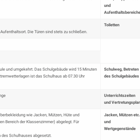
und
Aufenthaltsbereich
Toiletten
Aufenthaltsort. Die Türen sind stets zu schließen.
chule und umgekehrt. Das Schulgebäude wird 15 Minuten
Schulweg, Betreten
xtremwetterlagen ist das Schulhaus ab 07.30 Uhr
des Schulgebäudes
nge
Unterrichtszeiten
und Vertretungspla
berbekleidung wie Jacken, Mützen, Hüte und
Jacken, Mützen etc
n Bereich der Klassenzimmer) abgelegt. Für
und
Wertgegenstände
n des Schulhauses abgesetzt.