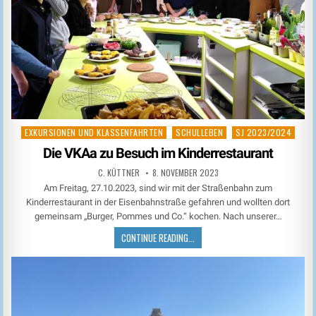
EXKURSIONEN UND KLASSENFAHRTEN
SCHULLEBEN
SJ 2023/2024
Posted
in
Die VKAa zu Besuch im Kinderrestaurant
C. KÜTTNER
8. NOVEMBER 2023
Am Freitag, 27.10.2023, sind wir mit der Straßenbahn zum
Kinderrestaurant in der Eisenbahnstraße gefahren und wollten dort
gemeinsam „Burger, Pommes und Co.“ kochen. Nach unserer…
CONTINUE READING...