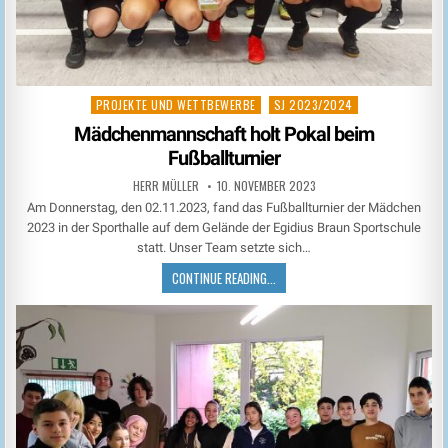
PROJEKTE UND WETTBEWERBE
SJ 2023/2024
Posted
in
Mädchenmannschaft holt Pokal beim
Fußballturnier
HERR MÜLLER
10. NOVEMBER 2023
Am Donnerstag, den 02.11.2023, fand das Fußballturnier der Mädchen
2023 in der Sporthalle auf dem Gelände der Egidius Braun Sportschule
statt. Unser Team setzte sich…
CONTINUE READING...