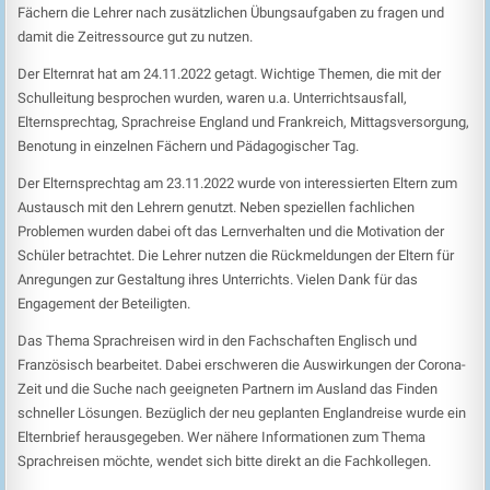
Fächern die Lehrer nach zusätzlichen Übungsaufgaben zu fragen und
damit die Zeitressource gut zu nutzen.
Der Elternrat hat am 24.11.2022 getagt. Wichtige Themen, die mit der
Schulleitung besprochen wurden, waren u.a. Unterrichtsausfall,
Elternsprechtag, Sprachreise England und Frankreich, Mittagsversorgung,
Benotung in einzelnen Fächern und Pädagogischer Tag.
Der Elternsprechtag am 23.11.2022 wurde von interessierten Eltern zum
Austausch mit den Lehrern genutzt. Neben speziellen fachlichen
Problemen wurden dabei oft das Lernverhalten und die Motivation der
Schüler betrachtet. Die Lehrer nutzen die Rückmeldungen der Eltern für
Anregungen zur Gestaltung ihres Unterrichts. Vielen Dank für das
Engagement der Beteiligten.
Das Thema Sprachreisen wird in den Fachschaften Englisch und
Französisch bearbeitet. Dabei erschweren die Auswirkungen der Corona-
Zeit und die Suche nach geeigneten Partnern im Ausland das Finden
schneller Lösungen. Bezüglich der neu geplanten Englandreise wurde ein
Elternbrief herausgegeben. Wer nähere Informationen zum Thema
Sprachreisen möchte, wendet sich bitte direkt an die Fachkollegen.