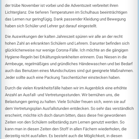
der trübe November ist vorbei und die Adventszeit verbreitet ihren
Lichterglanz. Die tieferen Temperaturen im Schulhaus beeinträchtigen
das Lernen nur geringfügig. Dank passender Kleidung und Bewegung
haben sich Schüler und Lehrer gut darauf eingestellt.
Die Auswirkungen der kalten Jahreszeit spüren wir alle an der recht
hohen Zahl an erkrankten Schülern und Lehrern. Darunter befinden sich
glücklicherweise nur wenige Corona-Fälle. Ich möchte an die gängigen
Hygiene-Regeln bei Erkältungskrankheiten erinnern. Das Niesen in die
Armbeuge, regelmäßiges und gründliches Händewaschen und bei Bedarf
auch das Benutzen eines Mundschutzes sind gut geeignete Maßnahmen.
Jeder sollte auch eine Packung Taschentücher einstecken haben.
Durch die vielen Krankheitsfälle haben wir im Augenblick eine erhöhte
Anzahl an Ausfall- und Vertretungsstunden. Wir bemühen uns, die
Belastungen gering zu halten. Viele Schüler freuen sich, wenn sie auf
dem Vertretungsplan Ausfallstunden entdecken. So sehr das verständlich
erscheint, möchte ich doch darum bitten, dass diese frei gewordenen
Zeiten von den Schülern selbständig zum Lernen genutzt werden. So
kann man in diesen Zeiten den Stoff in allen Fächern wiederholen, die
derzeitig nicht ausfallen. Es besteht auch die Möglichkeit, in diesen