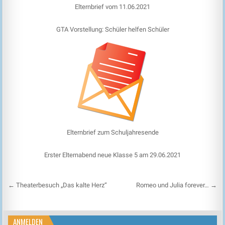
Elternbrief vom 11.06.2021
GTA Vorstellung: Schüler helfen Schüler
Elternbrief zum Schuljahresende
Erster Elternabend neue Klasse 5 am 29.06.2021
Beitragsnavigation
← Theaterbesuch „Das kalte Herz“
Romeo und Julia forever… →
ANMELDEN