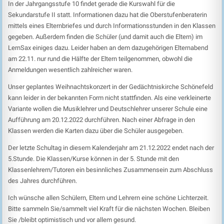
In der Jahrgangsstufe 10 findet gerade die Kurswahl für die
Sekundarstufe II statt. Informationen dazu hat die Oberstufenberaterin
mittels eines Elternbriefes und durch Informationsstunden in den Klassen
gegeben. Außerdem finden die Schüler (und damit auch die Eltern) im
LernSax einiges dazu. Leider haben an dem dazugehörigen Elternabend
am 22.11. nur rund die Hälfte der Eltern teilgenommen, obwohl die
Anmeldungen wesentlich zahlreicher waren.
Unser geplantes Weihnachtskonzert in der Gedächtniskirche Schönefeld
kann leider in der bekannten Form nicht stattfinden. Als eine verkleinerte
Variante wollen die Musiklehrer und Deutschlehrer unserer Schule eine
Aufführung am 20.12.2022 durchführen. Nach einer Abfrage in den
Klassen werden die Karten dazu über die Schüler ausgegeben.
Der letzte Schultag in diesem Kalenderjahr am 21.12.2022 endet nach der
5.Stunde. Die Klassen/Kurse können in der 5. Stunde mit den
Klassenlehrern/Tutoren ein besinnliches Zusammensein zum Abschluss
des Jahres durchführen.
Ich wünsche allen Schülern, Eltern und Lehrern eine schöne Lichterzeit.
Bitte sammeln Sie/sammelt viel Kraft für die nächsten Wochen. Bleiben
Sie /bleibt optimistisch und vor allem gesund.