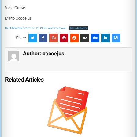
Viele Grüße
Mario Coccejus
Der Elternbrief vom 02.12.2022 als Download
Herunterladen
Share:
Author:
coccejus
Related Articles