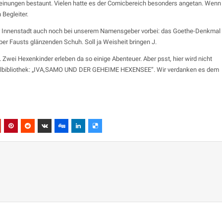
heinungen bestaunt. Vielen hatte es der Comicbereich besonders angetan. Wenn
 Begleiter.
er Innenstadt auch noch bei unserem Namensgeber vorbei: das Goethe-Denkmal
er Fausts glänzenden Schuh. Soll ja Weisheit bringen J.
ei Hexenkinder erleben da so einige Abenteuer. Aber psst, hier wird nicht
 Schulbibliothek: „IVA,SAMO UND DER GEHEIME HEXENSEE“. Wir verdanken es dem