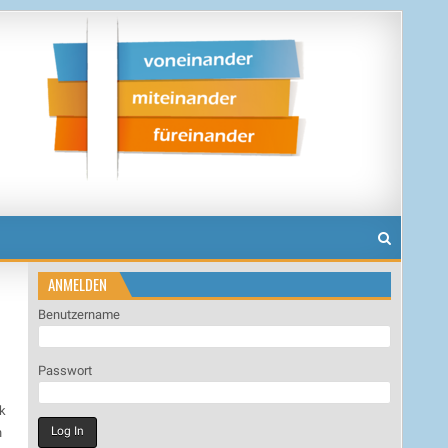
ANMELDEN
Benutzername
Passwort
k
n