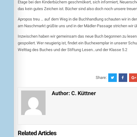
Etage bei den Kinderbüchern geschmökert, sich informiert, Neuersc
das kein gutes Zeichen ist. Bücher sind also doch noch unsere treuen
Apropos treu … auf dem Weg in die Buchhandlung schauten wir in d
am Naschmarkt grüßte uns und in der Mädler-Passage strichen wir üb
Inzwischen haben wir gemeinsam das neue Buch begonnen zu lesen. Zw
gespoilert. Wer neugierig ist, findet ein Buchexemplar in unserer
Welttag des Buches und der Stiftung Lesen…und der Klasse 5.2
Share:
Author:
C. Küttner
Related Articles