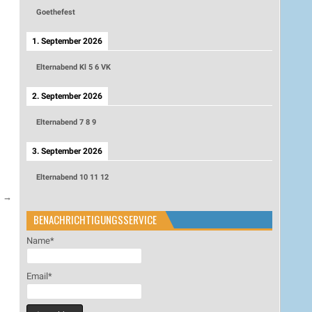
Goethefest
1. September 2026
Elternabend Kl 5 6 VK
2. September 2026
Elternabend 7 8 9
3. September 2026
Elternabend 10 11 12
1 →
BENACHRICHTIGUNGSSERVICE
Name*
Email*