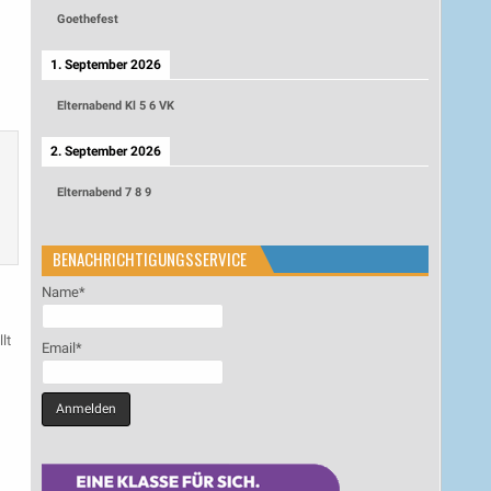
Goethefest
1. September 2026
Elternabend Kl 5 6 VK
2. September 2026
Elternabend 7 8 9
BENACHRICHTIGUNGSSERVICE
Name*
lt
Email*