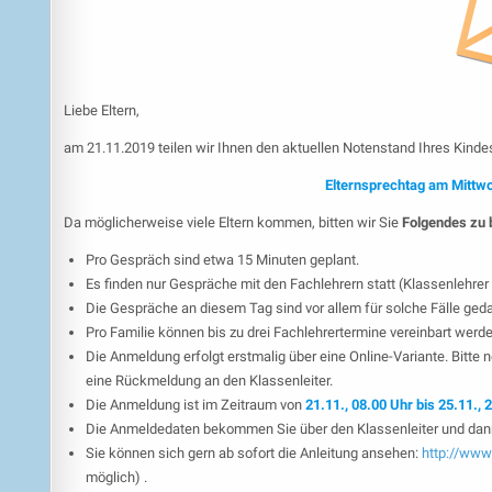
Liebe Eltern,
am 21.11.2019 teilen wir Ihnen den aktuellen Notenstand Ihres Kindes
Elternsprechtag am Mittwo
Da möglicherweise viele Eltern kommen, bitten wir Sie
Folgendes zu 
Pro Gespräch sind etwa 15 Minuten geplant.
Es finden nur Gespräche mit den Fachlehrern statt (Klassenlehrer 
Die Gespräche an diesem Tag sind vor allem für solche Fälle ged
Pro Familie können bis zu drei Fachlehrertermine vereinbart werde
Die Anmeldung erfolgt erstmalig über eine Online-Variante. Bitte n
eine Rückmeldung an den Klassenleiter.
Die Anmeldung ist im Zeitraum von
21.11., 08.00 Uhr bis 25.11., 
Die Anmeldedaten bekommen Sie über den Klassenleiter und dann
Sie können sich gern ab sofort die Anleitung ansehen:
http://www.
möglich) .