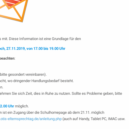
 mit. Diese Information ist eine Grundlage für den
ch, 27.11.2019, von 17.00 bis 19.00 Uhr
beachten
:
bitte gesondert vereinbaren).
acht, wo dringender Handlungsbedarf besteht.
n.
ehmen Sie sich Zeit, dies in Ruhe zu nutzen. Sollte es Probleme geben, bitte
22.00 Uhr
möglich.
 ist ein Zugang über die Schulhomepage ab dem 21.11. möglich
otis-elternsprechtag.de/anleitung.php
(auch auf Handy, Tablet PC, IMAC usw.