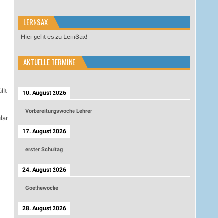
LERNSAX
Hier geht es zu LernSax!
AKTUELLE TERMINE
e
llt
10. August 2026
Vorbereitungswoche Lehrer
lar
17. August 2026
erster Schultag
24. August 2026
Goethewoche
28. August 2026