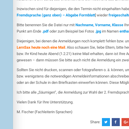
Inzwischen sind für diejenigen, die den Termin nicht eingehalten hab
Fremdsprache (ganz oben) – Abgabe Formblatt
] wieder
freigeschalt
Bitte benennen Sie die Datei nur mit
Nachname, Vorname, Klasse
Ihr
Punkt am Ende
.pdf
oder zum Beispiel bei Fotos
.jpg
im Namen
entha
Diejenigen, bei denen die Anmeldungen noch komplett fehlen bzw. u
LernSax heute noch eine Mail
. Also schauen Sie, liebe Eltern, bitte
bzw. Ihr Kind heute Abend (1.2.21) keine Mail erhalten, dann ist Ihr
gewesen – dann müssen Sie bitte auch nicht die Anmeldung ein zwei
Sollten Sie nicht drucken, scannen oder fotografieren o. ä. können, 
bzw. wenigstens die notwendigen Anmeldeinformationen abschreibe
oder an der Schule in den Briefkasten einwerfen können. Diese Möglic
Ich bitte alle „Säumigen“, die Anmeldung zur Wahl der 2. Fremdsprac
Vielen Dank für Ihre Unterstützung.
M. Fischer (Fachleiterin Sprachen)
Share: