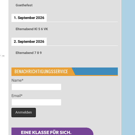
Goethefest
1. September 2026
Elternabend Kl 5 6 VK
2. September 2026
Elternabend 7 8 9
6 →
BENACHRICHTIGUNGSSERVICE
Name*
Email*