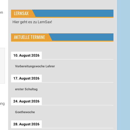
LERNSAX
en
Hier geht es zu LernSax!
AKTUELLE TERMINE
10. August 2026
Vorbereitungswoche Lehrer
17. August 2026
erster Schultag
24. August 2026
ung
Goethewoche
28. August 2026