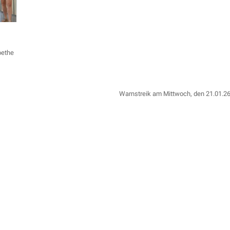
oethe
Warnstreik am Mittwoch, den 21.01.2