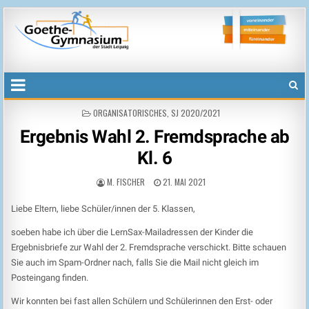
Goethegymnasium der Stadt Leipzig
voneinander, miteinander, füreinander
POSTED
ORGANISATORISCHES
,
SJ 2020/2021
IN
Ergebnis Wahl 2. Fremdsprache ab
Kl. 6
M. FISCHER
21. MAI 2021
Liebe Eltern, liebe Schüler/innen der 5. Klassen,
soeben habe ich über die LernSax-Mailadressen der Kinder die
Ergebnisbriefe zur Wahl der 2. Fremdsprache verschickt. Bitte schauen
Sie auch im Spam-Ordner nach, falls Sie die Mail nicht gleich im
Posteingang finden.
Wir konnten bei fast allen Schülern und Schülerinnen den Erst- oder