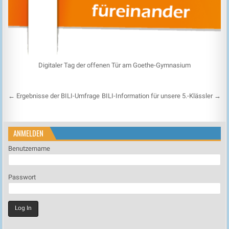
Digitaler Tag der offenen Tür am Goethe-Gymnasium
Beitragsnavigation
← Ergebnisse der BILI-Umfrage
BILI-Information für unsere 5.-Klässler →
ANMELDEN
Benutzername
Passwort